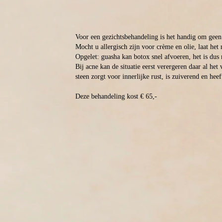
Voor een gezichtsbehandeling is het handig om geen
Mocht u allergisch zijn voor crème en olie, laat het 
Opgelet: guasha kan botox snel afvoeren, het is dus
Bij acne kan de situatie eerst verergeren daar al het 
steen zorgt voor innerlijke rust, is zuiverend en hee
Deze behandeling kost € 65,-