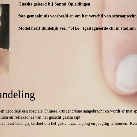
Guasha geleerd bij Santai Opleidingen
foto gemaakt als voorbeeld en om het verschil van schraaptechn
Model heeft duidelijk veel "SHA" (gestagneerde chi in stadium 
andeling
 en decolleté een speciale Chinese kruidencrème aangebracht en wordt er met spe
nten en reflexzones van het gezicht geschraapt.
s meest belangrijke doel om het gezicht zacht, jong en jeugdig te houden. Ke