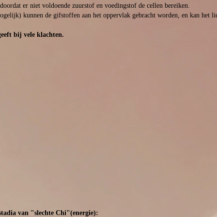
 doordat er niet voldoende zuurstof en voedingstof de cellen bereiken.
lijk) kunnen de gifstoffen aan het oppervlak gebracht worden, en kan het lic
eeft bij vele klachten.
stadia van "slechte Chi"(energie):