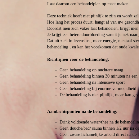
Laat daarom een behandelplan op maat maken.
Deze techniek hoeft niet pijnlijk te zijn en wordt 
Hoe lang het proces duurt, hangt af van uw gezondhe
Doordat men zich vaker laat behandelen, krijgt men
Je krijgt een betere doorbloeding vanuit je nek naar
Dat uit zich in levenslust, meer energie, mentaal ste
behandeling , en kan het voorkomen dat oude kwalen
Richtlijnen voor de behandeling:
Geen behandeling op nuchtere maag
Geen behandeling binnen 30 minuten na een 
Geen behandeling na intensieve sport
Geen behandeling bij enorme vermoeidheid
De behandeling is niet pijnlijk, maar kan gev
Aandachtspunten na de behandeling:
Drink voldoende water/thee na de behandelin
Geen douche/bad/ sauna binnen 1/2 uur na d
Geen zware lichamelijke arbeid direct na de 