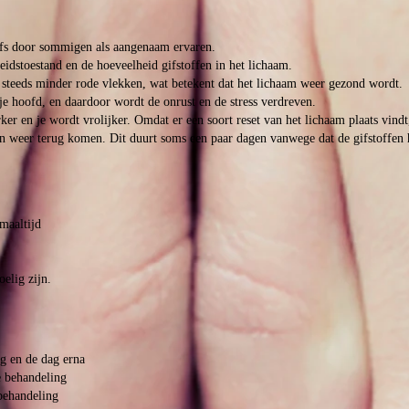
zelfs door sommigen als aangenaam ervaren.
idstoestand en de hoeveelheid gifstoffen in het lichaam.
 steeds minder rode vlekken, wat betekent dat het lichaam weer gezond wordt.
 je hoofd, en daardoor wordt de onrust en de stress verdreven.
rker en je wordt vrolijker. Omdat er een soort reset van het lichaam plaats vindt
 weer terug komen. Dit duurt soms een paar dagen vanwege dat de gifstoffen 
maaltijd
oelig zijn.
g en de dag erna
e behandeling
behandeling