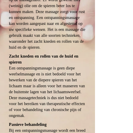
(weinig) olie om de spieren beter los te
kunnen maken. Deze massage zorgt voor rust
en ontspanning. Een ontspanningsmassage
kan worden aangepast naar en afgestemd op
uw specifieke wensen. Het is een massage die
gebruik maakt van alle soorten technieken,
waaronder het zacht kneden en rollen van de
huid en de spieren.
Zacht kneden en rollen van de huid en
spieren
Een ontspanningsmassage is geen diepe
weefselmassage en is niet bedoeld voor het
bewerken van de diepere spieren van het
lichaam maar is alleen voor het masseren van
de buitenste lagen van het lichaamsweefsel.
Deze massagetechniek is dus niet bedoeld
voor het bereiken van therapeutische effecten
of voor behandeling van chronische pijn of
ongemak.
Passieve behandeling
Bij een ontspanningsmassage wordt een breed