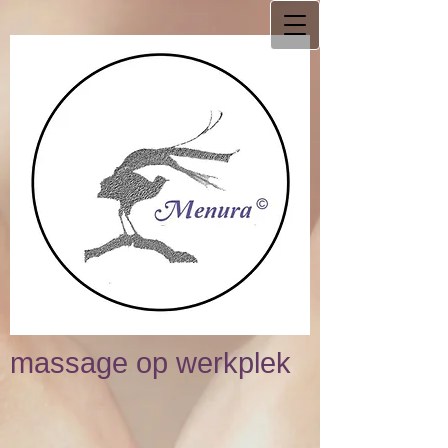
massage op werkplek