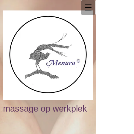
massage op werkplek